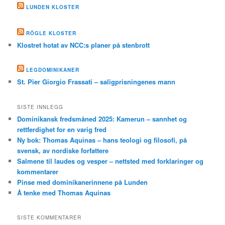
LUNDEN KLOSTER
RÖGLE KLOSTER
Klostret hotat av NCC:s planer på stenbrott
LEGDOMINIKANER
St. Pier Giorgio Frassati – saligprisningenes mann
SISTE INNLEGG
Dominikansk fredsmåned 2025: Kamerun – sannhet og
rettferdighet for en varig fred
Ny bok: Thomas Aquinas – hans teologi og filosofi, på
svensk, av nordiske forfattere
Salmene til laudes og vesper – nettsted med forklaringer og
kommentarer
Pinse med dominikanerinnene på Lunden
Å tenke med Thomas Aquinas
SISTE KOMMENTARER