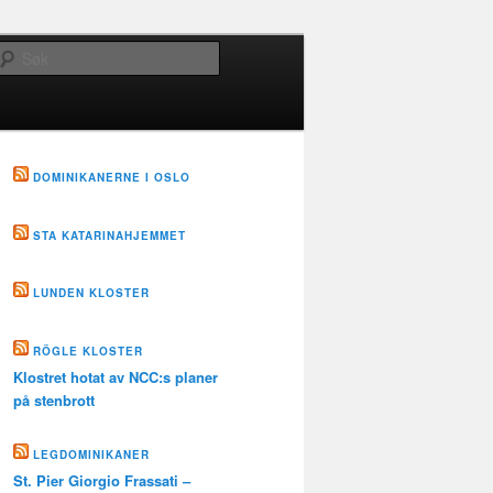
Søk
DOMINIKANERNE I OSLO
STA KATARINAHJEMMET
LUNDEN KLOSTER
RÖGLE KLOSTER
Klostret hotat av NCC:s planer
på stenbrott
LEGDOMINIKANER
St. Pier Giorgio Frassati –