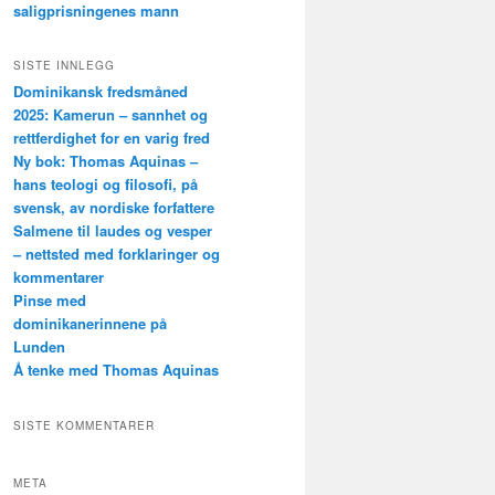
saligprisningenes mann
SISTE INNLEGG
Dominikansk fredsmåned
2025: Kamerun – sannhet og
rettferdighet for en varig fred
Ny bok: Thomas Aquinas –
hans teologi og filosofi, på
svensk, av nordiske forfattere
Salmene til laudes og vesper
– nettsted med forklaringer og
kommentarer
Pinse med
dominikanerinnene på
Lunden
Å tenke med Thomas Aquinas
SISTE KOMMENTARER
META