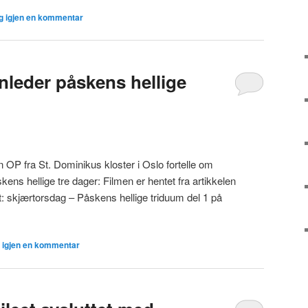
g igjen en kommentar
nleder påskens hellige
 OP fra St. Dominikus kloster i Oslo fortelle om
kens hellige tre dager: Filmen er hentet fra artikkelen
t: skjærtorsdag – Påskens hellige triduum del 1 på
 igjen en kommentar