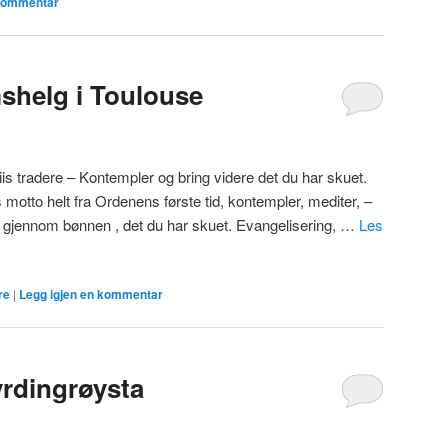
 kommentar
mshelg i Toulouse
is tradere – Kontempler og bring videre det du har skuet.
motto helt fra Ordenens første tid, kontempler, mediter, –
r gjennom bønnen , det du har skuet. Evangelisering, …
Les
re
|
Legg igjen en kommentar
rdingrøysta