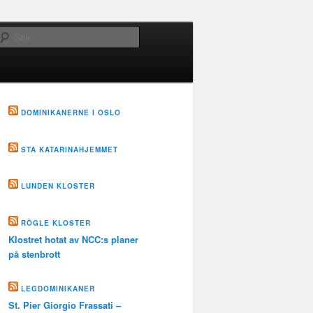
Søk
DOMINIKANERNE I OSLO
STA KATARINAHJEMMET
LUNDEN KLOSTER
RÖGLE KLOSTER
Klostret hotat av NCC:s planer
på stenbrott
LEGDOMINIKANER
St. Pier Giorgio Frassati –