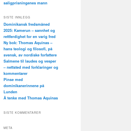
saligprisningenes mann
SISTE INNLEGG
Dominikansk fredsmåned
2025: Kamerun – sannhet og
rettferdighet for en varig fred
Ny bok: Thomas Aquinas –
hans teologi og filosofi, på
svensk, av nordiske forfattere
Salmene til laudes og vesper
– nettsted med forklaringer og
kommentarer
Pinse med
dominikanerinnene på
Lunden
Å tenke med Thomas Aquinas
SISTE KOMMENTARER
META