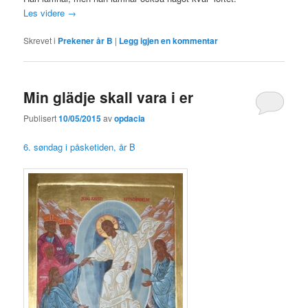
Les videre
→
Skrevet i
Prekener år B
|
Legg igjen en kommentar
Min glädje skall vara i er
Publisert
10/05/2015
av
opdacia
6. søndag i påsketiden, år B