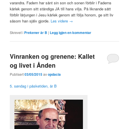
varandra. Fadern har sänt sin son och sonen förblir i Faderns
kärlek genom sitt ständiga JA till hans vilja. På liknande sätt
förblir lärjungen i Jesu kärlek genom att följa honom, ge sitt liv
såsom han själv gjorde.
Les videre
→
Skrevet i
Prekener år B
|
Legg igjen en kommentar
Vinranken og grenene: Kallet
og livet i Ånden
Publisert
03/05/2015
av
opdacia
5. søndag i påsketiden, år B