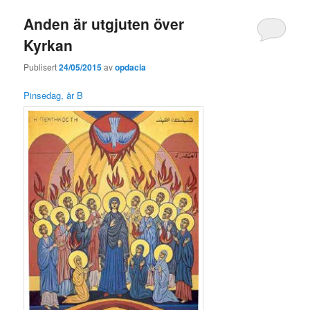
Anden är utgjuten över
Kyrkan
Publisert
24/05/2015
av
opdacia
Pinsedag, år B