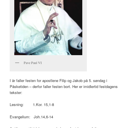
Pave Paul VI
I år faller festen for apostlene Filip og Jakob på 5. søndag i
Påsketiden – derfor faller festen bort. Her er imidlertid festdagens
tekster:
Lesning: 1.Kor. 15,1-8
Evangelium: Joh.14,6-14