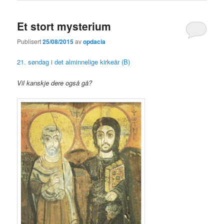
Et stort mysterium
Publisert
25/08/2015
av
opdacia
21. søndag i det alminnelige kirkeår (B)
Vil kanskje dere også gå?