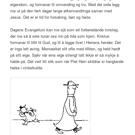
eigendom, og formanar til omvending og tru. Med dei orda legg
me ut på den førti dagar lange ørkenvandringa saman med
Jesus. Det er ei tid for forsaking, bøn og faste.
Dagens Evangelium kan me sjå som eit forberedande innsteg,
der me så å seie
tunar oss inn
på tida som kjem. Kristus
formanar til tillit til Gud, og til å legge livet i Herrens hender. Det
er inga lett øving. Mennesket slit ofte med tilliten, og held hardt
på sitt eige. Sjølv når eins eige strengt tatt ikkje er så mykje å
halde på. Det vert litt slik som når Piet Hein skildrar si hanglande
helse i vinterkulda: