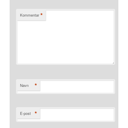
*
Kommentar
*
Navn
*
E-post