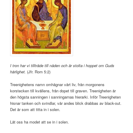
I tron har vi tillträde till nåden och är stolta i hoppet om Guds
härlighet.
(Jfr. Rom 5:2)
Treenighetens namn omhägnar vårt liv, från morgonens
korstecken till kvällens, från dopet till graven. Treenigheten är
den högsta sanningen i sanningarnas hierarki. Inför Treenigheten
hisnar tanken och svindlar, vår andes blick drabbas av black-out.
Det är som att titta in i solen.
Låt oss ha modet att se in i solen.