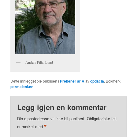
Anders Piltz, Lund
Dette innlegget ble publisert i
Prekener år A
av
opdacia
. Bokmerk
permalenken
.
Legg igjen en kommentar
Din e-postadresse vil ikke bli publisert.
Obligatoriske felt
*
er merket med