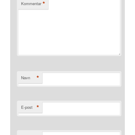
*
Kommentar
*
Navn
*
E-post