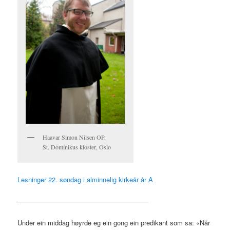
Haavar Simon Nilsen OP,
St. Dominikus kloster, Oslo
Lesninger 22. søndag i alminnelig kirkeår år A
———————————————————–
Under ein middag høyrde eg ein gong ein predikant som sa: «Når