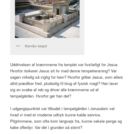
Herodes tempel
Uddrivelsen af kræmmerne fra templet var livsfarligt for Jesus.
Hvorfor risikerer Jesus sit liv med denne tempelrensning? Var
sagen virkelig så vigtig for ham? Hvorfor griber Jesus, som ellers
altid prædiker fred, pludselig til brug af fysisk magt? Han laver
sig en svøbe af reb og driver alle kræmmerne ud af
tempelgården. Hvorfor gør han det?
I udgangspunktet var tilbudet i tempelgården i Jerusalem vel
hvad vi med et moderne udtryk kunne kalde service.
Pilgrimmene, som ofte kom langvejs fra, kunne veksle penge og
købe offerdyr. Var det i grunden så slemt?