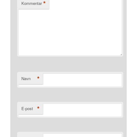
*
Kommentar
*
Navn
*
E-post