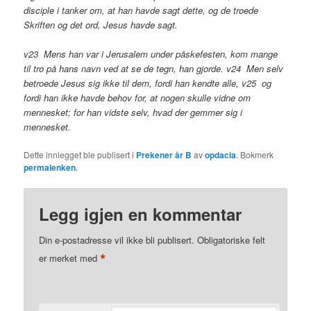
disciple i tanker om, at han havde sagt dette, og de troede
Skriften og det ord, Jesus havde sagt.
v23 Mens han var i Jerusalem under påskefesten, kom mange
til tro på hans navn ved at se de tegn, han gjorde. v24 Men selv
betroede Jesus sig ikke til dem, fordi han kendte alle, v25 og
fordi han ikke havde behov for, at nogen skulle vidne om
mennesket; for han vidste selv, hvad der gemmer sig i
mennesket.
Dette innlegget ble publisert i
Prekener år B
av
opdacia
. Bokmerk
permalenken
.
Legg igjen en kommentar
Din e-postadresse vil ikke bli publisert.
Obligatoriske felt
*
er merket med