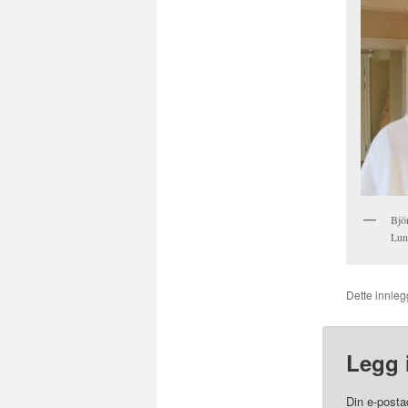
Bjö
Lun
Dette innlegg
Legg 
Din e-postad