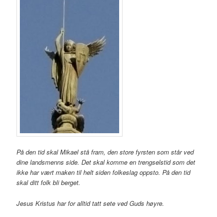
På den tid skal Mikael stå fram, den store fyrsten som står ved
dine landsmenns side. Det skal komme en trengselstid som det
ikke har vært maken til helt siden folkeslag oppsto. På den tid
skal ditt folk bli berget.
Jesus Kristus har for alltid tatt sete ved Guds høyre.