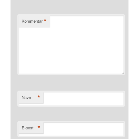
*
Kommentar
*
Navn
*
E-post