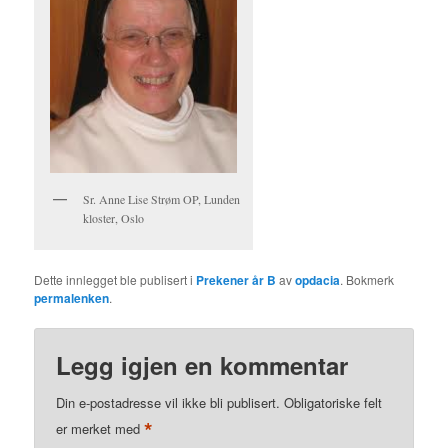
Sr. Anne Lise Strøm OP, Lunden
kloster, Oslo
Dette innlegget ble publisert i
Prekener år B
av
opdacia
. Bokmerk
permalenken
.
Legg igjen en kommentar
Din e-postadresse vil ikke bli publisert.
Obligatoriske felt
*
er merket med