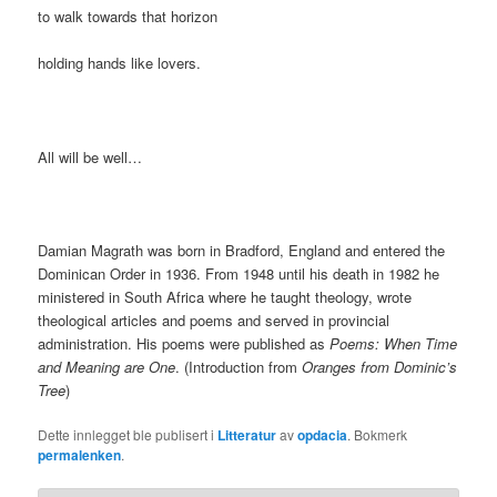
to walk towards that horizon
holding hands like lovers.
All will be well…
Damian Magrath was born in Bradford, England and entered the
Dominican Order in 1936. From 1948 until his death in 1982 he
ministered in South Africa where he taught theology, wrote
theological articles and poems and served in provincial
administration. His poems were published as
Poems: When Time
and Meaning are One
. (Introduction from
Oranges from Dominic’s
Tree
)
Dette innlegget ble publisert i
Litteratur
av
opdacia
. Bokmerk
permalenken
.