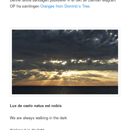
OP fra samlingen
Oranges from Dominic’s Tree
.
Lux de caelo natus est nobis
We are always walking in the dark
thinking it is daylight