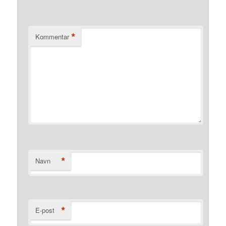
*
Kommentar
*
Navn
*
E-post