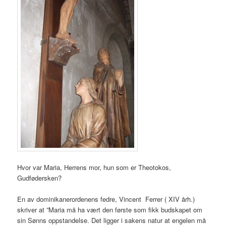
Hvor var Maria, Herrens mor, hun som er Theotokos,
Gudfødersken?
En av dominikanerordenens fedre, Vincent Ferrer ( XIV årh.)
skriver at ”Maria må ha vært den første som fikk budskapet om
sin Sønns oppstandelse. Det ligger i sakens natur at engelen må