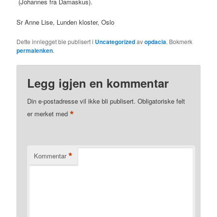
(Johannes fra Damaskus).
Sr Anne Lise, Lunden kloster, Oslo
Dette innlegget ble publisert i
Uncategorized
av
opdacia
. Bokmerk
permalenken
.
Legg igjen en kommentar
Din e-postadresse vil ikke bli publisert.
Obligatoriske felt
*
er merket med
*
Kommentar