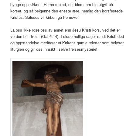
bygge opp kirken i Herrens blod, det blod som ble utgyt på
korset, og så bekjenne den eneste ære, nemlig den korsfestede
Kristus. Således vil kirken gå fremover.
La oss ikke rose oss av annet enn Jesu Kristi kors, ved det er
verden blitt frelst (Gal 6,14). I disse hellige dager rundt Kristi død
og oppstandelse mediterer vi Kirkens gamle tekster som belyser
liturgien og gir oss innsikt i selve frelsesmysteriet.