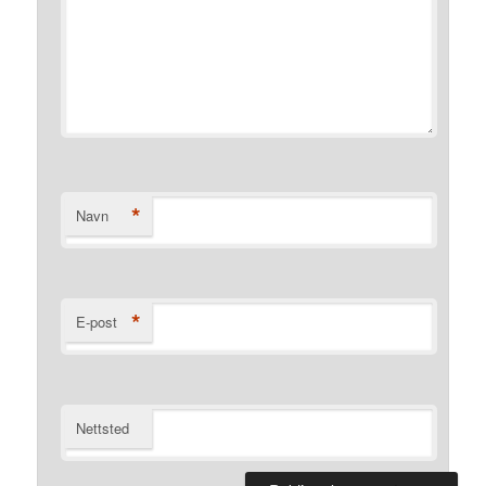
*
Navn
*
E-post
Nettsted