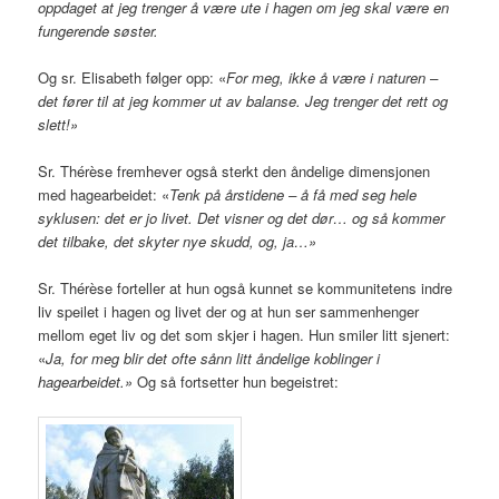
oppdaget at jeg trenger å være ute i hagen om jeg skal være en
fungerende søster.
Og sr. Elisabeth følger opp: «
For meg, ikke å være i naturen –
det fører til at jeg kommer ut av balanse. Jeg trenger det rett og
slett!»
Sr. Thérèse fremhever også sterkt den åndelige dimensjonen
med hagearbeidet: «
Tenk på årstidene – å få med seg hele
syklusen: det er jo livet. Det visner og det dør… og så kommer
det tilbake, det skyter nye skudd, og, ja…»
Sr. Thérèse forteller at hun også kunnet se kommunitetens indre
liv speilet i hagen og livet der og at hun ser sammenhenger
mellom eget liv og det som skjer i hagen. Hun smiler litt sjenert:
«
Ja, for meg blir det ofte sånn litt åndelige koblinger i
hagearbeidet.»
Og så fortsetter hun begeistret: