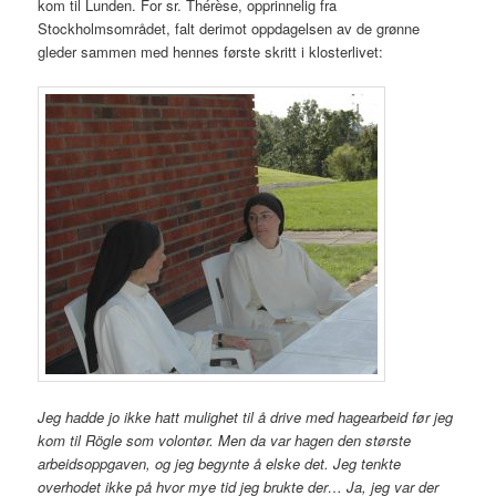
kom til Lunden. For sr. Thérèse, opprinnelig fra
Stockholmsområdet, falt derimot oppdagelsen av de grønne
gleder sammen med hennes første skritt i klosterlivet:
Jeg hadde jo ikke hatt mulighet til å drive med hagearbeid før jeg
kom til Rögle som volontør. Men da var hagen den største
arbeidsoppgaven, og jeg begynte å elske det. Jeg tenkte
overhodet ikke på hvor mye tid jeg brukte der… Ja, jeg var der