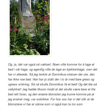
Og, ja, det var også så vakkert: Noen ville komme for å lage et
bed i vår hage, og egentlig ville de lage en kjøkkenhage, men det
har vi allerede. Så jeg tenkte at Dominikus-statuen der ute, den
har ikke noe bed. Han har jo stått der i to år med bare gress og
ugress omkring. Så nå skulle Dominikus få et bed! Og det ble så
vellykket! Jeg hadde liksom trodd at det skulle være bare et lite
bed rett foran, og den eneste blomsten jeg kunne komme på at
jeg ønsket meg, var solsikker. For hos oss har vi det slik at de
blomstene vi har er sånne som vi også kan ta inn som