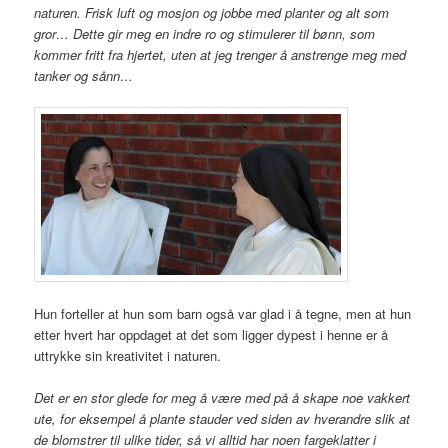
naturen. Frisk luft og mosjon og jobbe med planter og alt som
gror… Dette gir meg en indre ro og stimulerer til bønn, som
kommer fritt fra hjertet, uten at jeg trenger å anstrenge meg med
tanker og sånn…
Hun forteller at hun som barn også var glad i å tegne, men at hun
etter hvert har oppdaget at det som ligger dypest i henne er å
uttrykke sin kreativitet i naturen.
Det er en stor glede for meg å være med på å skape noe vakkert
ute, for eksempel å plante stauder ved siden av hverandre slik at
de blomstrer til ulike tider, så vi alltid har noen fargeklatter i