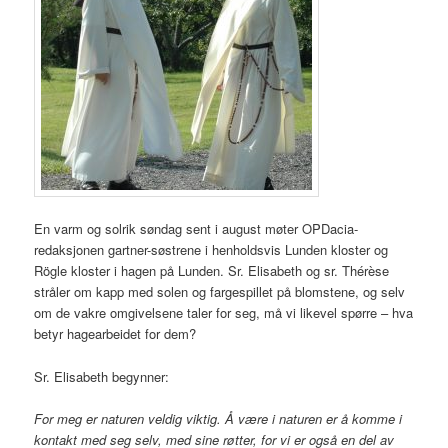
En varm og solrik søndag sent i august møter OPDacia-
redaksjonen gartner-søstrene i henholdsvis Lunden kloster og
Rögle kloster i hagen på Lunden. Sr. Elisabeth og sr. Thérèse
stråler om kapp med solen og fargespillet på blomstene, og selv
om de vakre omgivelsene taler for seg, må vi likevel spørre – hva
betyr hagearbeidet for dem?
Sr. Elisabeth begynner:
For meg er naturen veldig viktig. Å være i naturen er å komme i
kontakt med seg selv, med sine røtter, for vi er også en del av