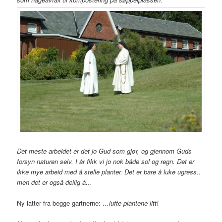
Det meste arbeidet er det jo Gud som gjør, og gjennom Guds
forsyn naturen selv. I år fikk vi jo nok både sol og regn. Det er
ikke mye arbeid med å stelle planter. Det er bare å luke ugress..
men det er også deilig å…
Ny latter fra begge gartnerne:
…lufte plantene litt!