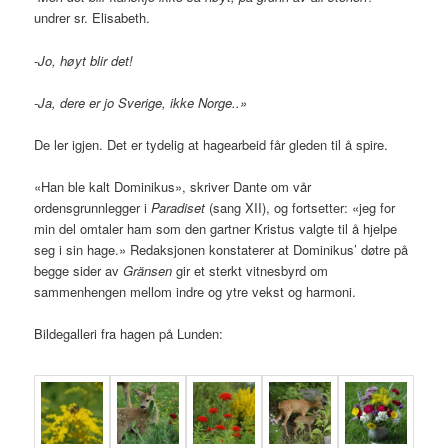
undrer sr. Elisabeth.
-Jo, høyt blir det!
-Ja, dere er jo Sverige, ikke Norge..»
De ler igjen. Det er tydelig at hagearbeid får gleden til å spire.
«Han ble kalt Dominikus», skriver Dante om vår
ordensgrunnlegger i
Paradiset
(sang XII), og fortsetter: «jeg for
min del omtaler ham som den gartner Kristus valgte til å hjelpe
seg i sin hage.» Redaksjonen konstaterer at Dominikus’ døtre på
begge sider av
Gränsen
gir et sterkt vitnesbyrd om
sammenhengen mellom indre og ytre vekst og harmoni.
Bildegalleri fra hagen på Lunden: