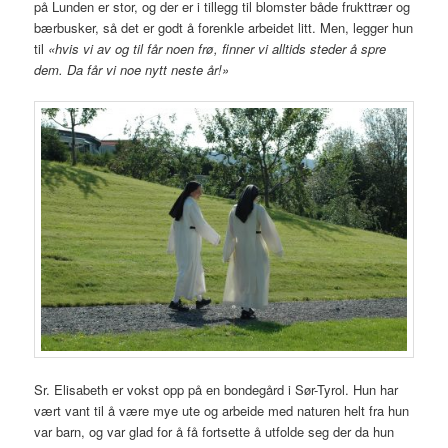
på Lunden er stor, og der er i tillegg til blomster både frukttrær og
bærbusker, så det er godt å forenkle arbeidet litt. Men, legger hun
til
«hvis vi av og til får noen frø, finner vi alltids steder å spre
dem. Da får vi noe nytt neste år!»
Sr. Elisabeth er vokst opp på en bondegård i Sør-Tyrol. Hun har
vært vant til å være mye ute og arbeide med naturen helt fra hun
var barn, og var glad for å få fortsette å utfolde seg der da hun