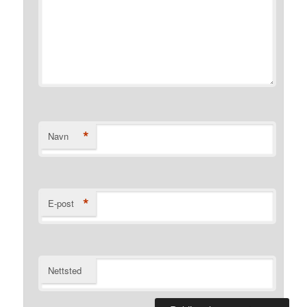
*
Navn
*
E-post
Nettsted