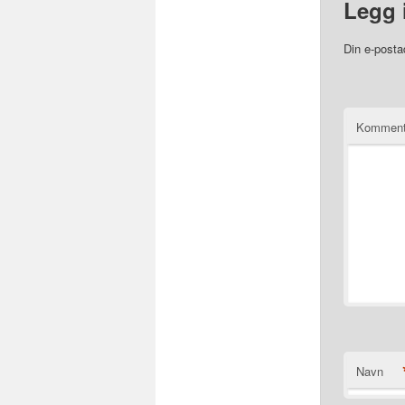
Legg 
Din e-postad
Komment
Navn