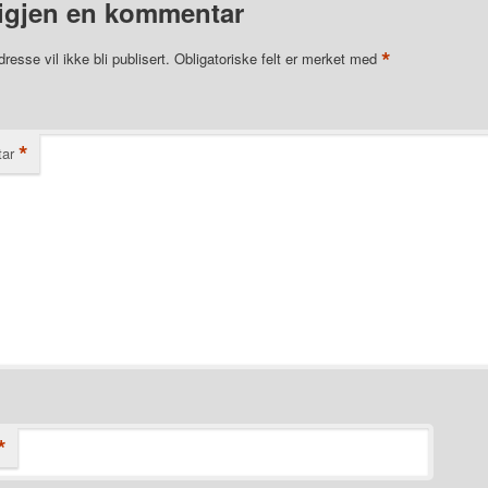
igjen en kommentar
*
resse vil ikke bli publisert.
Obligatoriske felt er merket med
*
ar
*