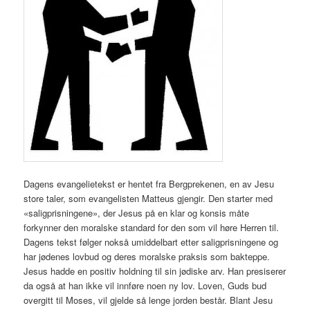
Dagens evangelietekst er hentet fra Bergprekenen, en av Jesu
store taler, som evangelisten Matteus gjengir. Den starter med
«saligprisningene», der Jesus på en klar og konsis måte
forkynner den moralske standard for den som vil høre Herren til.
Dagens tekst følger nokså umiddelbart etter saligprisningene og
har jødenes lovbud og deres moralske praksis som bakteppe.
Jesus hadde en positiv holdning til sin jødiske arv. Han presiserer
da også at han ikke vil innføre noen ny lov. Loven, Guds bud
overgitt til Moses, vil gjelde så lenge jorden består. Blant Jesu