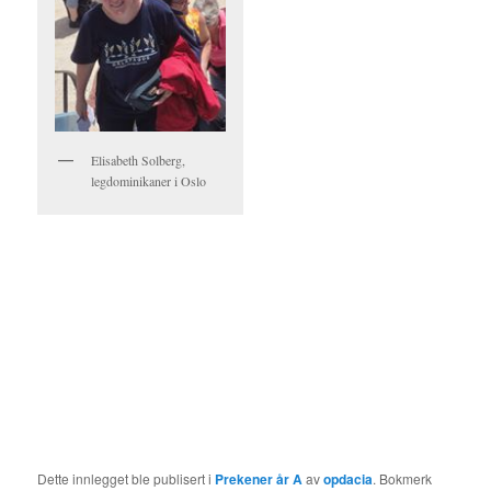
Elisabeth Solberg,
legdominikaner i Oslo
Dette innlegget ble publisert i
Prekener år A
av
opdacia
. Bokmerk