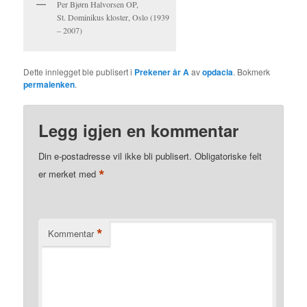
Per Bjørn Halvorsen OP,
St. Dominikus kloster, Oslo (1939
– 2007)
Dette innlegget ble publisert i
Prekener år A
av
opdacia
. Bokmerk
permalenken
.
Legg igjen en kommentar
Din e-postadresse vil ikke bli publisert.
Obligatoriske felt
*
er merket med
*
Kommentar