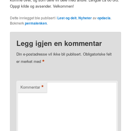
Oppgi kilde og avsender. Velkommen!
Dette innlegget ble publisert i
Lest og delt
,
Nyheter
av
opdacia
.
Bokmerk
permalenken
.
Legg igjen en kommentar
Din e-postadresse vil ikke bli publisert.
Obligatoriske felt
*
er merket med
*
Kommentar