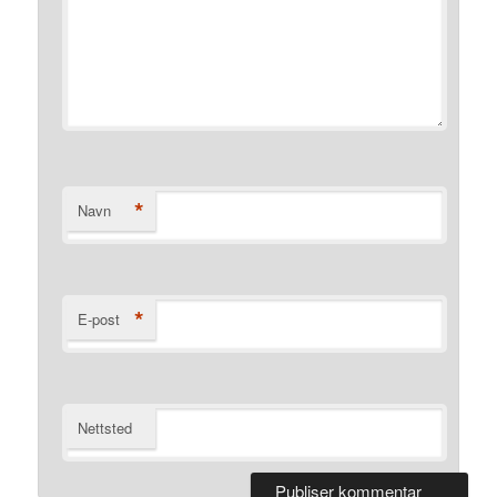
*
Navn
*
E-post
Nettsted