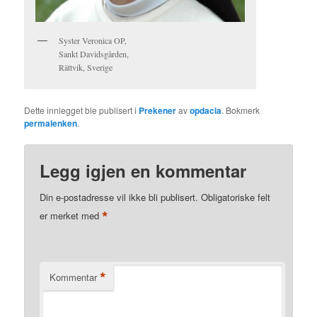
Syster Veronica OP,
Sankt Davidsgården,
Rättvik, Sverige
Dette innlegget ble publisert i
Prekener
av
opdacia
. Bokmerk
permalenken
.
Legg igjen en kommentar
Din e-postadresse vil ikke bli publisert.
Obligatoriske felt
*
er merket med
*
Kommentar