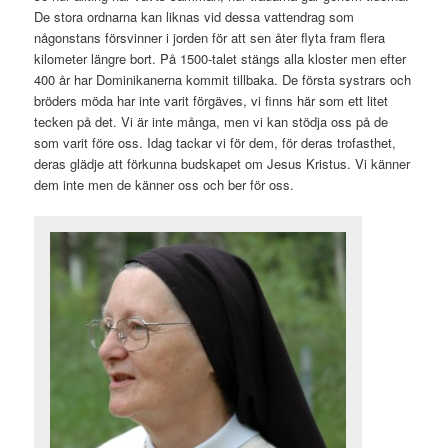
De stora ordnarna kan liknas vid dessa vattendrag som
någonstans försvinner i jorden för att sen åter flyta fram flera
kilometer längre bort. På 1500-talet stängs alla kloster men efter
400 år har Dominikanerna kommit tillbaka. De första systrars och
bröders möda har inte varit förgäves, vi finns här som ett litet
tecken på det. Vi är inte många, men vi kan stödja oss på de
som varit före oss. Idag tackar vi för dem, för deras trofasthet,
deras glädje att förkunna budskapet om Jesus Kristus. Vi känner
dem inte men de känner oss och ber för oss.