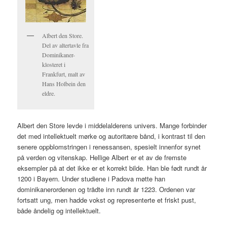
Albert den Store.
Del av altertavle fra
Dominikaner-
klosteret i
Frankfurt, malt av
Hans Holbein den
eldre.
Albert den Store levde i middelalderens univers. Mange forbinder
det med intellektuelt mørke og autoritære bånd, i kontrast til den
senere oppblomstringen i renessansen, spesielt innenfor synet
på verden og vitenskap. Hellige Albert er et av de fremste
eksempler på at det ikke er et korrekt bilde. Han ble født rundt år
1200 i Bayern. Under studiene i Padova møtte han
dominikanerordenen og trådte inn rundt år 1223. Ordenen var
fortsatt ung, men hadde vokst og representerte et friskt pust,
både åndelig og intellektuelt.