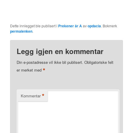
Dette innlegget ble publisert i
Prekener år A
av
opdacia
. Bokmerk
permalenken
.
Legg igjen en kommentar
Din e-postadresse vil ikke bli publisert.
Obligatoriske felt
*
er merket med
*
Kommentar