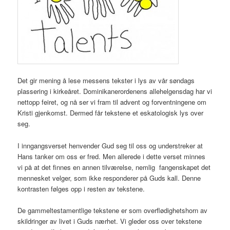
Det gir mening å lese messens tekster i lys av vår søndags
plassering i kirkeåret. Dominikanerordenens allehelgensdag har vi
nettopp feiret, og nå ser vi fram til advent og forventningene om
Kristi gjenkomst. Dermed får tekstene et eskatologisk lys over
seg.
I inngangsverset henvender Gud seg til oss og understreker at
Hans tanker om oss er fred. Men allerede i dette verset minnes
vi på at det finnes en annen tilværelse, nemlig fangenskapet det
mennesket velger, som ikke responderer på Guds kall. Denne
kontrasten følges opp i resten av tekstene.
De gammeltestamentlige tekstene er som overflødighetshorn av
skildringer av livet i Guds nærhet. Vi gleder oss over tekstene