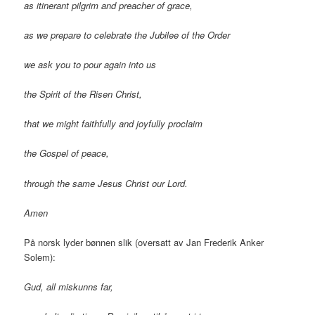
as itinerant pilgrim and preacher of grace,
as we prepare to celebrate the Jubilee of the Order
we ask you to pour again into us
the Spirit of the Risen Christ,
that we might faithfully and joyfully proclaim
the Gospel of peace,
through the same Jesus Christ our Lord.
Amen
På norsk lyder bønnen slik (oversatt av Jan Frederik Anker
Solem):
Gud, all miskunns far,