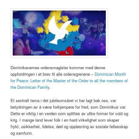
Dominikanernes ordensmagister kommer med denne
oppfordringen i et brev til alle ordensgrenene –
Dominican Month
for Peace: Letter of the Master of the Order to all the members of
the Dominican Family
.
Et sentralt tema i det jubileumsåret vi har lagt bak oss, var
betydningen av å være forkjempere for fred, som Dominikus var.
Dette er viktig i en verden som splittes av ulike former for vold og
krig. I mange land lever folk i en hard virkelighet som skaper
frykt, usikkerhet, lidelse, død og oppløsning av sosiale fellesskap
og samfunn.