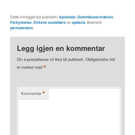
Dette innlegget ble publisert i
Apostolat
,
Dominikanerorderen
,
Forkynnelse
,
Kirkens sosiallære
av
opdacia
. Bokmerk
permalenken
.
Legg igjen en kommentar
Din e-postadresse vil ikke bli publisert.
Obligatoriske felt
*
er merket med
*
Kommentar