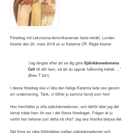
Föredrag vid Lekmanna-dominikanernas faste-reträtt, Lunden
kloster den 20. mars 2018 av sr Katarina OP, Rögle kloster
”Jag längtar efter att se dig göra
Självkännedomens
Cell
till ditt hem, så att du uppnår fullkomlig kärlek …”
(Brev T 241)
I dessa föredrag ska vi låta den heliga Katarina leda oss genom
sin undervisning. Tänk, vi tillhör ju samma familj som hon!
Hon framhåller ju ofta självkännedomen, och därför låter jag det
temat träda fram för oss i det första föredraget. Frågan är ju
varför hon betonar just detta så ofta? Jag ska försöka belysa det.
Det finns en nära förbindelse mellan självkännedomen och