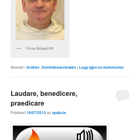
Vivian Boland OP
Skrevet i
Artikler
,
Dominikanerbrødre
|
Legg igjen en kommentar
Laudare, benedicere,
praedicare
Publisert
19/07/2015
av
opdacia