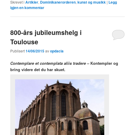
Skrevet i
Artikler
,
Dominikanerorderen
,
kunst og musikk
|
Legg
igjen en kommentar
800-års jubileumshelg i
Toulouse
Publisert
14/06/2015
av
opdacia
Contemplare et contemplata aliis tradere
– Kontempler og
bring videre det du har skuet.