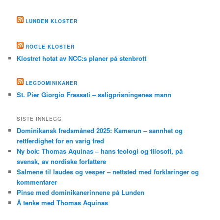
LUNDEN KLOSTER
RÖGLE KLOSTER
Klostret hotat av NCC:s planer på stenbrott
LEGDOMINIKANER
St. Pier Giorgio Frassati – saligprisningenes mann
SISTE INNLEGG
Dominikansk fredsmåned 2025: Kamerun – sannhet og
rettferdighet for en varig fred
Ny bok: Thomas Aquinas – hans teologi og filosofi, på
svensk, av nordiske forfattere
Salmene til laudes og vesper – nettsted med forklaringer og
kommentarer
Pinse med dominikanerinnene på Lunden
Å tenke med Thomas Aquinas