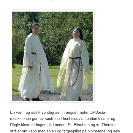
En varm og solrik søndag sent i august møter OPDacia-
redaksjonen gartner-søstrene i henholdsvis Lunden kloster og
Rögle kloster i hagen på Lunden. Sr. Elisabeth og sr. Thérèse
stråler om kapp med solen og fargespillet på blomstene, og selv