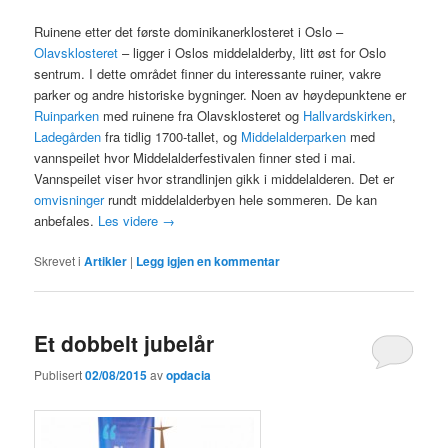
Ruinene etter det første dominikanerklosteret i Oslo –
Olavsklosteret
– ligger i Oslos middelalderby, litt øst for Oslo
sentrum. I dette området finner du interessante ruiner, vakre
parker og andre historiske bygninger. Noen av høydepunktene er
Ruinparken
med ruinene fra Olavsklosteret og
Hallvardskirken
,
Ladegården
fra tidlig 1700-tallet, og
Middelalderparken
med
vannspeilet hvor Middelalderfestivalen finner sted i mai.
Vannspeilet viser hvor strandlinjen gikk i middelalderen. Det er
omvisninger
rundt middelalderbyen hele sommeren. De kan
anbefales.
Les videre
→
Skrevet i
Artikler
|
Legg igjen en kommentar
Et dobbelt jubelår
Publisert
02/08/2015
av
opdacia