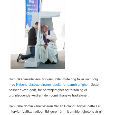
Dominikanerordenens 800-årsjubileumsfeiring faller samtidig
med
Kirkens ekstraordinære jubelår for barmhjertighet
. Dette
passer svært godt, for barmhjertighet og forsoning er
grunnleggende verdier i den dominikanske tradisjonen.
Den irske dominikanerpateren Vivian Boland utdypet dette i et
intervju i Vatikanradioen tidligere i år: – Barmhjertighetens år gir