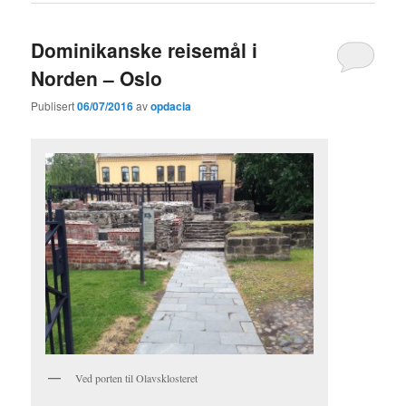
Dominikanske reisemål i
Norden – Oslo
Publisert
06/07/2016
av
opdacia
Ved porten til Olavsklosteret