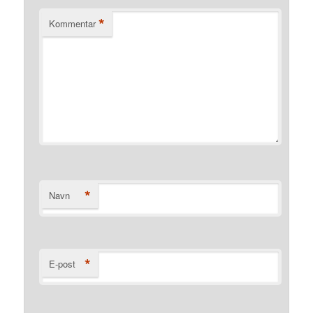
*
Kommentar
*
Navn
*
E-post