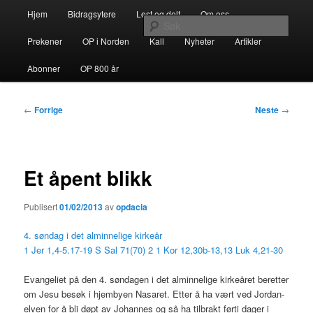
Gå
Hovedmeny
opdacia.org
Hjem
Bidragsytere
Lest og delt
Om oss
direkte
Søk
til
Prekener
OP i Norden
Kall
Nyheter
Artikler
hovedinnholdet
Dominikanerordenen i Norden
Abonner
OP 800 år
Innleggsnavigasjon
←
Forrige
Neste
→
Et åpent blikk
Publisert
01/02/2013
av
opdacia
4. søndag i det alminnelige kirkeår
1 Jer 1,4-5.17-19 S Sal 71(70) 2 1 Kor 12,30b-13,13 Luk 4,21-30
Evangeliet på den 4. søndagen i det alminnelige kirkeåret beretter
om Jesu besøk i hjembyen Nasaret. Etter å ha vært ved Jordan-
elven for å bli døpt av Johannes og så ha tilbrakt førti dager i