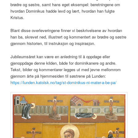
brødre og søstre, samt hans eget eksempel: beretningene om
hvordan Dominikus hadde levd og lært, hvordan han fulgte
Kristus.
Blant disse overleveringene finner vi beskrivelsene av hvordan
han ba, skrevet ned, illustrert og kommentert av brødre og søstre
gjennom historien, til instruksjon og inspirasjon.
Jubileumsåret kan være en anledning til å oppdage eller
gjenoppdage denne kilden, både for dominikanere og andre.
Tekst, bilder og kommentarer legges ut med jevne mellomrom
gjennom årte på hjemmesiden til søstrene på Lunden:
https://lunden.katolsk.no/tag/st-dominikus-ni-mater-a-be-pa/