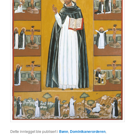
Dette innlegget ble publisert i
Bønn
,
Dominikanerorderen
,