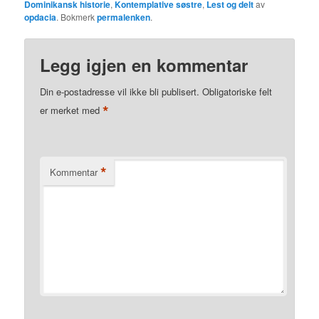
Dominikansk historie
,
Kontemplative søstre
,
Lest og delt
av
opdacia
. Bokmerk
permalenken
.
Legg igjen en kommentar
Din e-postadresse vil ikke bli publisert.
Obligatoriske felt
*
er merket med
*
Kommentar