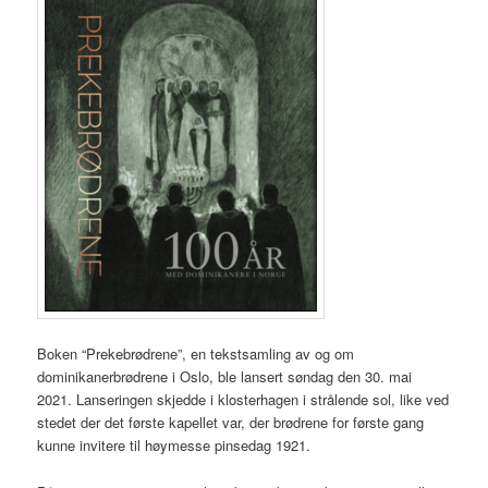
Boken “Prekebrødrene”, en tekstsamling av og om
dominikanerbrødrene i Oslo, ble lansert søndag den 30. mai
2021. Lanseringen skjedde i klosterhagen i strålende sol, like ved
stedet der det første kapellet var, der brødrene for første gang
kunne invitere til høymesse pinsedag 1921.