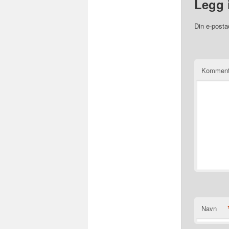
Legg 
Din e-postad
Komment
Navn