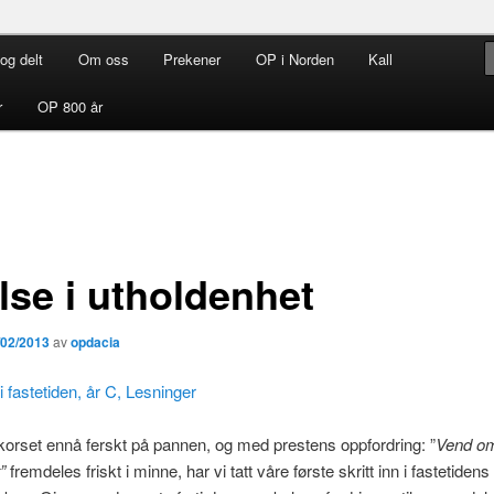
og delt
Om oss
Prekener
OP i Norden
Kall
rdenen i Norden
r
OP 800 år
lse i utholdenhet
/02/2013
av
opdacia
i fastetiden, år C, Lesninger
rset ennå ferskt på pannen, og med prestens oppfordring: ”
Vend om
”
fremdeles friskt i minne, har vi tatt våre første skritt inn i fastetidens