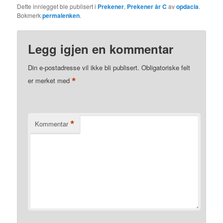
Dette innlegget ble publisert i
Prekener
,
Prekener år C
av
opdacia
.
Bokmerk
permalenken
.
Legg igjen en kommentar
Din e-postadresse vil ikke bli publisert.
Obligatoriske felt
*
er merket med
*
Kommentar