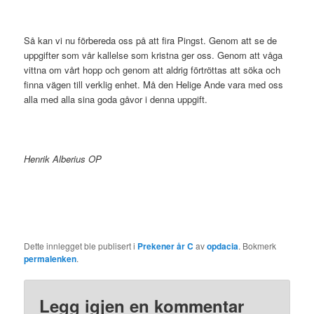
Så kan vi nu förbereda oss på att fira Pingst. Genom att se de
uppgifter som vår kallelse som kristna ger oss. Genom att våga
vittna om vårt hopp och genom att aldrig förtröttas att söka och
finna vägen till verklig enhet. Må den Helige Ande vara med oss
alla med alla sina goda gåvor i denna uppgift.
Henrik Alberius OP
Dette innlegget ble publisert i
Prekener år C
av
opdacia
. Bokmerk
permalenken
.
Legg igjen en kommentar