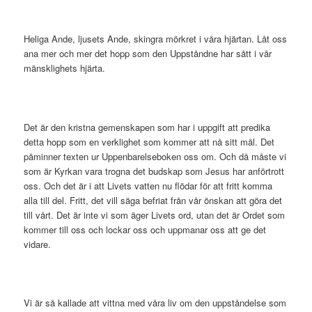
Heliga Ande, ljusets Ande, skingra mörkret i våra hjärtan. Låt oss
ana mer och mer det hopp som den Uppståndne har sått i vår
mänsklighets hjärta.
Det är den kristna gemenskapen som har i uppgift att predika
detta hopp som en verklighet som kommer att nå sitt mål. Det
påminner texten ur Uppenbarelseboken oss om. Och då måste vi
som är Kyrkan vara trogna det budskap som Jesus har anförtrott
oss. Och det är i att Livets vatten nu flödar för att fritt komma
alla till del. Fritt, det vill säga befriat från vår önskan att göra det
till vårt. Det är inte vi som äger Livets ord, utan det är Ordet som
kommer till oss och lockar oss och uppmanar oss att ge det
vidare.
Vi är så kallade att vittna med våra liv om den uppståndelse som