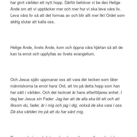
har givit världen ett nytt hopp. Därför behöver vi be den Helige
Ande om att vi upptäcker mer och mer hur vi ska leva våra liv.
Leva våra liv så att det formas av och blir allt mer likt Ordet som
aldrig slutar att kalla oss.
Helige Ande, livets Ande, kom och öppna våra hjärtan så att de
kan ta emot och uppfyllas av livets evangelium.
Och Jesus själv uppmanar oss att vara det tecken som låter
människorna ta emot hans Ord, att tro på detta hopp som han
har sått i världen. Och det tecknet är hans efterföljares enhet. I
dag ber Jesus sin Fader:
Jag ber att de alla ska bli ett och att
liksom du, fader, är i mig och jag i dig, också de ska vara i oss.
Då ska världen tro på att du har sänt mig
.