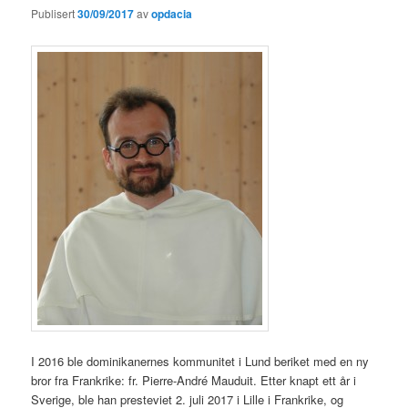
Publisert
30/09/2017
av
opdacia
I 2016 ble dominikanernes kommunitet i Lund beriket med en ny
bror fra Frankrike: fr. Pierre-André Mauduit. Etter knapt ett år i
Sverige, ble han presteviet 2. juli 2017 i Lille i Frankrike, og