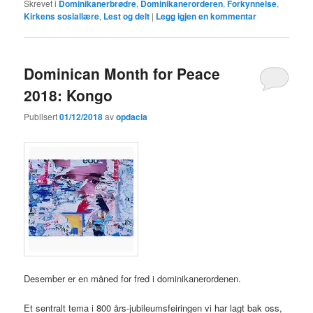
Skrevet i
Dominikanerbrødre
,
Dominikanerorderen
,
Forkynnelse
,
Kirkens sosiallære
,
Lest og delt
|
Legg igjen en kommentar
Dominican Month for Peace
2018: Kongo
Publisert
01/12/2018
av
opdacia
Desember er en måned for fred i dominikanerordenen.
Et sentralt tema i 800 års-jubileumsfeiringen vi har lagt bak oss,