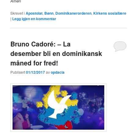
Amen
Skrevet i
Apostolat
,
Bønn
,
Dominikanerorderen
,
Kirkens sosiallære
|
Legg igjen en kommentar
Bruno Cadoré: – La
desember bli en dominikansk
måned for fred!
Publisert
01/12/2017
av
opdacia