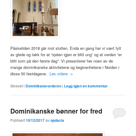
Påsketiden 2018 går mot slutten. Enda en gang har vi vært fylt
av glede og takk for at “sjelen igjen er blitt ung” og at verden “er
blitt som på den første dag”. Vi presenterer her noen av de
mange dominikanske aktivitetene og begivenhetene i Norden i
disse 50 festdagene.
Les videre
→
Skrevet i
Dominikanerorderen
|
Legg igjen en kommentar
Dominikanske bønner for fred
Publisert
10/12/2017
av
opdacia