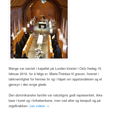
Mange var samlet i kapellet på Lunden kloster i Oslo fredag 15.
februar 2019, for å følge sr. Marie-Thérèse til graven, forenet i
takknemlighet for hennes liv og i håpet om oppstandelsen og et
gjensyn i den evige glede.
Den dominikanske familie var naturligvis godt representert, ikke
bare i koret og i kirkebenkene, men ved alter og lesepult og på
orgelkrakken.
Les videre
→