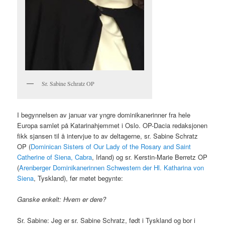
Sr. Sabine Schratz OP
I begynnelsen av januar var yngre dominikanerinner fra hele
Europa samlet på Katarinahjemmet i Oslo. OP-Dacia redaksjonen
fikk sjansen til å intervjue to av deltagerne, sr. Sabine Schratz
OP (
Dominican Sisters of Our Lady of the Rosary and Saint
Catherine of Siena, Cabra
, Irland) og sr. Kerstin-Marie Berretz OP
(
Arenberger Dominikanerinnen Schwestern der Hl. Katharina von
Siena
, Tyskland), før møtet begynte:
Ganske enkelt: Hvem er dere?
Sr. Sabine: Jeg er sr. Sabine Schratz, født i Tyskland og bor i