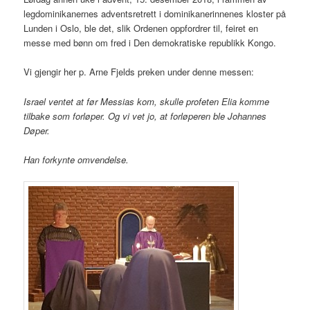
legdominikanernes adventsretrett i dominikanerinnenes kloster på
Lunden i Oslo, ble det, slik Ordenen oppfordrer til, feiret en
messe med bønn om fred i Den demokratiske republikk Kongo.
Vi gjengir her p. Arne Fjelds preken under denne messen:
Israel ventet at før Messias kom, skulle profeten Elia komme
tilbake som forløper. Og vi vet jo, at forløperen ble Johannes
Døper.
Han forkynte omvendelse.