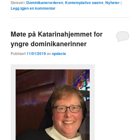
Skrevet i
Dominikanerorderen
,
Kontemplative søstre
,
Nyheter
|
Legg igjen en kommentar
Møte på Katarinahjemmet for
yngre dominikanerinner
Publisert
11/01/2019
av
opdacia