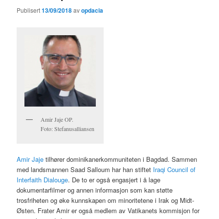
Publisert
13/09/2018
av
opdacia
Amir Jaje OP.
Foto: Stefanusalliansen
Amir Jaje
tilhører dominikanerkommuniteten i Bagdad. Sammen
med landsmannen Saad Salloum har han stiftet
Iraqi Council of
Interfaith Dialouge
. De to er også engasjert i å lage
dokumentarfilmer og annen informasjon som kan støtte
trosfriheten og øke kunnskapen om minoritetene i Irak og Midt-
Østen. Frater Amir er også medlem av Vatikanets kommisjon for