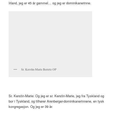
Irland, jeg er 45 år gammel… og jeg er dominikanerinne.
Sr. Kerstin-Marie Berretz OP
Sr. Kerstin-Marie: Og jeg er sr. Kerstin-Marie, jeg fra Tyskland og
bor i Tyskland, og tilhører Arenberger-dominikanerinnene, en tysk
kongregasjon. Og jeg er 39 år.