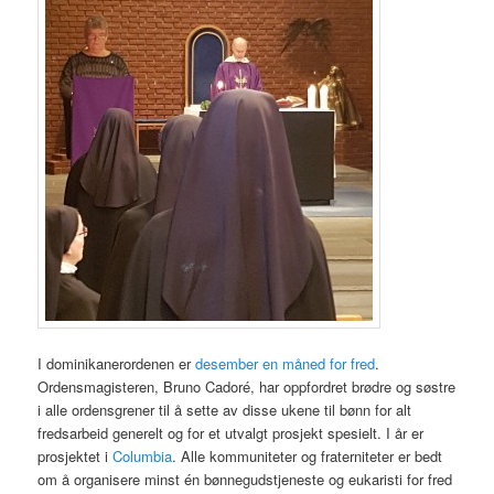
I dominikanerordenen er
desember en måned for fred
.
Ordensmagisteren, Bruno Cadoré, har oppfordret brødre og søstre
i alle ordensgrener til å sette av disse ukene til bønn for alt
fredsarbeid generelt og for et utvalgt prosjekt spesielt. I år er
prosjektet i
Columbia
. Alle kommuniteter og fraterniteter er bedt
om å organisere minst én bønnegudstjeneste og eukaristi for fred