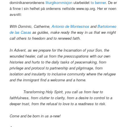
dominikanerordenens
liturgikommisjon
utarbeidet
to bønner
. De er
å finne i sin helhet på ordenens nettside www.op.org. Her er noen
avsnitt:
With Dominic, Catherine,
Antonio de Montesinos
and
Bartolomeo
de las Casas
as guides, make ready the way in us that we might
call others to freedom and to renewed faith.
In Advent, as we prepare for the Incarnation of your Son, the
wounded healer, call us from the preoccupations with our own
histories and hurts to the daily tasks of peacemaking, from
privilege and protocol to partnership and pilgrimage, from
isolation and insularity to inclusive community where the refugee
and the immigrant find a welcome and a home.
Transforming Holy Spirit, you call us from fear to
faithfulness, from clutter to clarity, from a desire to control to a
deeper trust, from the refusal to love to a readiness to risk.
Come and be born in us a-new!