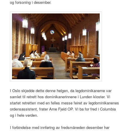
og forsoning i desember.
I Oslo skjedde dette denne helgen, da legdominikanerne var
samlet til retrett hos dominikanerinnene i Lunden kloster. Vi
startet retretten med en felles messe feiret av legdominikanenes
ordensassistent, frater Arne Fjeld OP. Vi ba for fred i Columbia
og i hele verden.
I forbindelse med innføring av fredsmåneden desember har