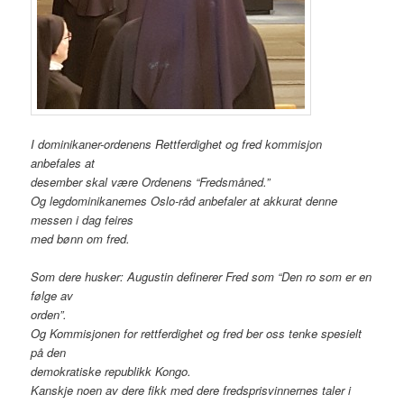
I dominikaner-ordenens Rettferdighet og fred kommisjon
anbefales at
desember skal være Ordenens “Fredsmåned.”
Og legdominikanemes Oslo-råd anbefaler at akkurat denne
messen i dag feires
med bønn om fred.
Som dere husker: Augustin definerer Fred som “Den ro som er en
følge av
orden”.
Og Kommisjonen for rettferdighet og fred ber oss tenke spesielt
på den
demokratiske republikk Kongo.
Kanskje noen av dere fikk med dere fredsprisvinnernes taler i