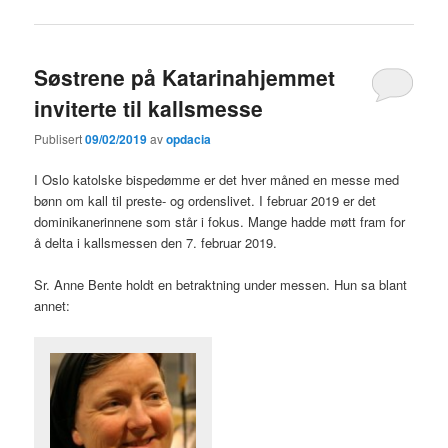
Søstrene på Katarinahjemmet
inviterte til kallsmesse
Publisert
09/02/2019
av
opdacia
I Oslo katolske bispedømme er det hver måned en messe med
bønn om kall til preste- og ordenslivet. I februar 2019 er det
dominikanerinnene som står i fokus. Mange hadde møtt fram for
å delta i kallsmessen den 7. februar 2019.
Sr. Anne Bente holdt en betraktning under messen. Hun sa blant
annet: