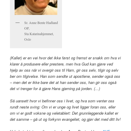
Sr. Anne Bente Hadland
OP,
Sta Katarinahjemmet,
Oslo
(Kallet) er en vei hvor det ikke først og fremst er snakk om hva vi
klarer å produsere eller prestere, men hva Gud kan gjøre ved
hjelp av oss når vi overgir oss til Ham, gir oss selv, tilgir og selv
ber om tilgivelse. Han som sendte ut apostlene, sender også oss
– men det er ikke bare det at han sender oss, han gir oss også
det vi trenger for å gjøre Hans gjerning på jorden. (…)
Så uansett hvor vi befinner oss i livet, og hva som venter oss
rundt neste sving: Om vi er unge og livet ligger foran oss, eller
om vi er godt voksne og veletablert: Det grunnleggende kallet er
det samme – gå ut og forkynn evangeliet, og gjør det med ditt liv!