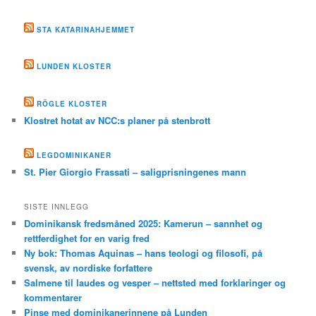
STA KATARINAHJEMMET
LUNDEN KLOSTER
RÖGLE KLOSTER
Klostret hotat av NCC:s planer på stenbrott
LEGDOMINIKANER
St. Pier Giorgio Frassati – saligprisningenes mann
SISTE INNLEGG
Dominikansk fredsmåned 2025: Kamerun – sannhet og
rettferdighet for en varig fred
Ny bok: Thomas Aquinas – hans teologi og filosofi, på
svensk, av nordiske forfattere
Salmene til laudes og vesper – nettsted med forklaringer og
kommentarer
Pinse med dominikanerinnene på Lunden