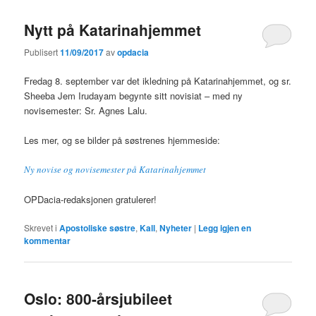
Nytt på Katarinahjemmet
Publisert
11/09/2017
av
opdacia
Fredag 8. september var det ikledning på Katarinahjemmet, og sr.
Sheeba Jem Irudayam begynte sitt novisiat – med ny
novisemester: Sr. Agnes Lalu.
Les mer, og se bilder på søstrenes hjemmeside:
Ny novise og novisemester på Katarinahjemmet
OPDacia-redaksjonen gratulerer!
Skrevet i
Apostoliske søstre
,
Kall
,
Nyheter
|
Legg igjen en
kommentar
Oslo: 800-årsjubileet