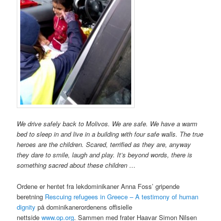
We drive safely back to Molivos. We are safe. We have a warm
bed to sleep in and live in a building with four safe walls. The true
heroes are the children. Scared, terrified as they are, anyway
they dare to smile, laugh and play. It’s beyond words, there is
something sacred about these children …
Ordene er hentet fra lekdominikaner Anna Foss’ gripende
beretning
Rescuing refugees in Greece – A testimony of human
dignity
på dominikanerordenens offisielle
nettside
www.op.org
. Sammen med frater Haavar Simon Nilsen