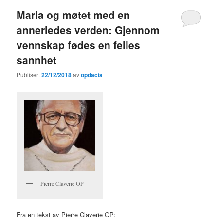
Maria og møtet med en
annerledes verden: Gjennom
vennskap fødes en felles
sannhet
Publisert
22/12/2018
av
opdacia
Pierre Claverie OP
Fra en tekst av Pierre Claverie OP: