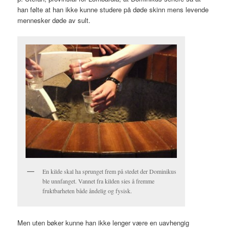
han følte at han ikke kunne studere på døde skinn mens levende
mennesker døde av sult.
En kilde skal ha sprunget frem på stedet der Dominikus
ble unnfanget. Vannet fra kilden sies å fremme
fruktbarheten både åndelig og fysisk.
Men uten bøker kunne han ikke lenger være en uavhengig