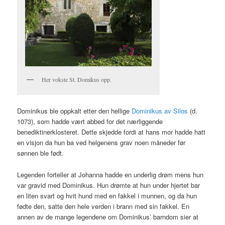
Her vokste St. Domikus opp.
Dominikus ble oppkalt etter den hellige
Dominikus av Silos
(d.
1073), som hadde vært abbed for det nærliggende
benediktinerklosteret. Dette skjedde fordi at hans mor hadde hatt
en visjon da hun ba ved helgenens grav noen måneder før
sønnen ble født.
Legenden forteller at Johanna hadde en underlig drøm mens hun
var gravid med Dominikus. Hun drømte at hun under hjertet bar
en liten svart og hvit hund med en fakkel i munnen, og da hun
fødte den, satte den hele verden i brann med sin fakkel. En
annen av de mange legendene om Dominikus’ barndom sier at