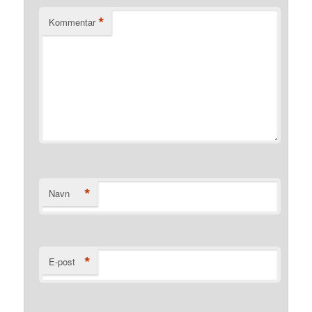
*
Kommentar
*
Navn
*
E-post