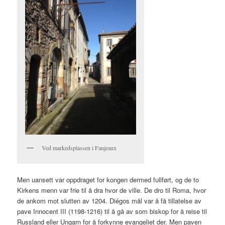
Ved markedsplassen i Fanjeaux
Men uansett var oppdraget for kongen dermed fullført, og de to
Kirkens menn var frie til å dra hvor de ville. De dro til Roma, hvor
de ankom mot slutten av 1204. Diégos mål var å få tillatelse av
pave Innocent III (1198-1216) til å gå av som biskop for å reise til
Russland eller Ungarn for å forkynne evangeliet der. Men paven