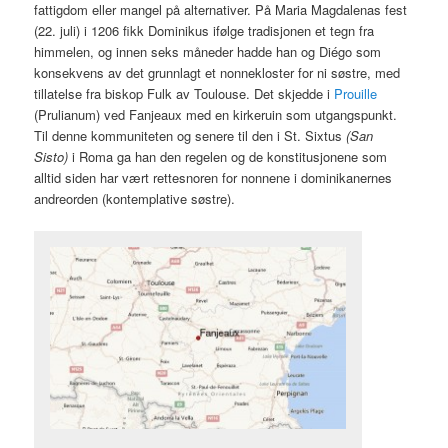
fattigdom eller mangel på alternativer. På Maria Magdalenas fest
(22. juli) i 1206 fikk Dominikus ifølge tradisjonen et tegn fra
himmelen, og innen seks måneder hadde han og Diégo som
konsekvens av det grunnlagt et nonnekloster for ni søstre, med
tillatelse fra biskop Fulk av Toulouse. Det skjedde i
Prouille
(Prulianum) ved Fanjeaux med en kirkeruin som utgangspunkt.
Til denne kommuniteten og senere til den i St. Sixtus
(San
Sisto)
i Roma ga han den regelen og de konstitusjonene som
alltid siden har vært rettesnoren for nonnene i dominikanernes
andreorden (kontemplative søstre).