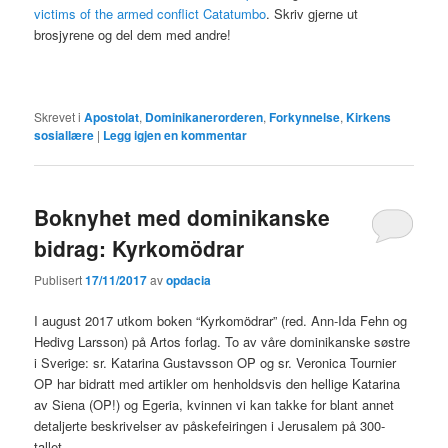
victims of the armed conflict Catatumbo
. Skriv gjerne ut
brosjyrene og del dem med andre!
Skrevet i
Apostolat
,
Dominikanerorderen
,
Forkynnelse
,
Kirkens
sosiallære
|
Legg igjen en kommentar
Boknyhet med dominikanske
bidrag: Kyrkomödrar
Publisert
17/11/2017
av
opdacia
I august 2017 utkom boken “Kyrkomödrar” (red. Ann-Ida Fehn og
Hedivg Larsson) på Artos forlag. To av våre dominikanske søstre
i Sverige: sr. Katarina Gustavsson OP og sr. Veronica Tournier
OP har bidratt med artikler om henholdsvis den hellige Katarina
av Siena (OP!) og Egeria, kvinnen vi kan takke for blant annet
detaljerte beskrivelser av påskefeiringen i Jerusalem på 300-
tallet.