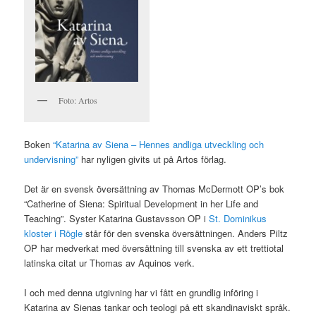
Foto: Artos
Boken
“Katarina av Siena – Hennes andliga utveckling och
undervisning”
har nyligen givits ut på Artos förlag.
Det är en svensk översättning av Thomas McDermott OP’s bok
“Catherine of Siena: Spiritual Development in her Life and
Teaching”. Syster Katarina Gustavsson OP i
St. Dominikus
kloster i Rögle
står för den svenska översättningen. Anders Piltz
OP har medverkat med översättning till svenska av ett trettiotal
latinska citat ur Thomas av Aquinos verk.
I och med denna utgivning har vi fått en grundlig införing i
Katarina av Sienas tankar och teologi på ett skandinaviskt språk.