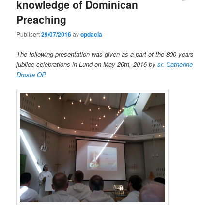
knowledge of Dominican
Preaching
Publisert
29/07/2016
av
opdacia
The following presentation was given as a part of the 800 years
jubilee celebrations in Lund on May 20th, 2016 by
sr. Catherine
Droste OP
.