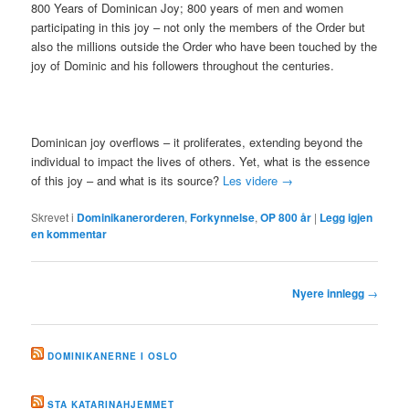
800 Years of Dominican Joy; 800 years of men and women
participating in this joy – not only the members of the Order but
also the millions outside the Order who have been touched by the
joy of Dominic and his followers throughout the centuries.
Dominican joy overflows – it proliferates, extending beyond the
individual to impact the lives of others. Yet, what is the essence
of this joy – and what is its source?
Les videre
→
Skrevet i
Dominikanerorderen
,
Forkynnelse
,
OP 800 år
|
Legg igjen
en kommentar
Innleggsnavigasjon
Nyere innlegg
→
DOMINIKANERNE I OSLO
STA KATARINAHJEMMET