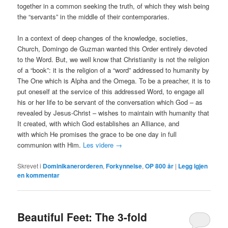
together in a common seeking the truth, of which they wish being
the “servants” in the middle of their contemporaries.
In a context of deep changes of the knowledge, societies,
Church, Domingo de Guzman wanted this Order entirely devoted
to the Word. But, we well know that Christianity is not the religion
of a “book”: it is the religion of a “word” addressed to humanity by
The One which is Alpha and the Omega. To be a preacher, it is to
put oneself at the service of this addressed Word, to engage all
his or her life to be servant of the conversation which God – as
revealed by Jesus-Christ – wishes to maintain with humanity that
It created, with which God establishes an Alliance, and
with which He promises the grace to be one day in full
communion with Him.
Les videre
→
Skrevet i
Dominikanerorderen
,
Forkynnelse
,
OP 800 år
|
Legg igjen
en kommentar
Beautiful Feet: The 3-fold