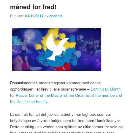
måned for fred!
Publisert
01/12/2017
av
opdacia
Dominikanernes ordensmagister kommer med denne
oppfordringen i et brev til alle ordensgrenene –
Dominican Month
for Peace: Letter of the Master of the Order to all the members of
the Dominican Family
.
Et sentralt tema i det jubileumsåret vi har lagt bak oss, var
betydningen av å være forkjempere for fred, som Dominikus var.
Dette er viktig i en verden som splittes av ulike former for vold og
krig. I mange land lever folk i en hard virkelighet som skaper