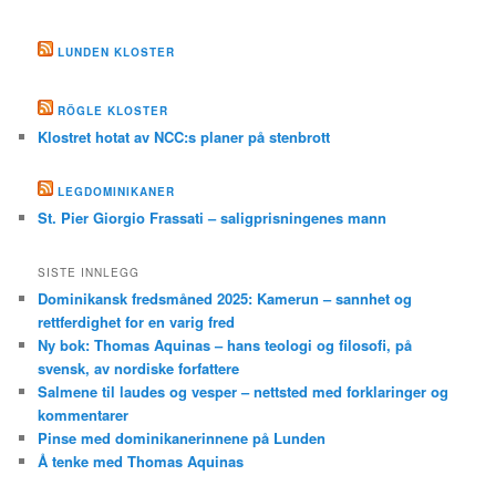
LUNDEN KLOSTER
RÖGLE KLOSTER
Klostret hotat av NCC:s planer på stenbrott
LEGDOMINIKANER
St. Pier Giorgio Frassati – saligprisningenes mann
SISTE INNLEGG
Dominikansk fredsmåned 2025: Kamerun – sannhet og
rettferdighet for en varig fred
Ny bok: Thomas Aquinas – hans teologi og filosofi, på
svensk, av nordiske forfattere
Salmene til laudes og vesper – nettsted med forklaringer og
kommentarer
Pinse med dominikanerinnene på Lunden
Å tenke med Thomas Aquinas